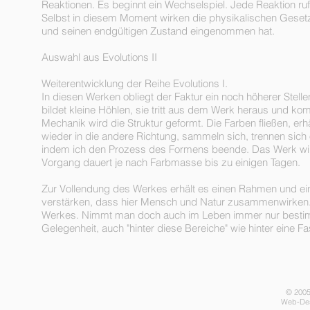
Reaktionen. Es beginnt ein Wechselspiel. Jede Reaktion ruf
Selbst in diesem Moment wirken die physikalischen Geset
und seinen endgültigen Zustand eingenommen hat.
Auswahl aus Evolutions II
Weiterentwicklung der Reihe Evolutions I.
In diesen Werken obliegt der Faktur ein noch höherer Stellen
bildet kleine Höhlen, sie tritt aus dem Werk heraus und k
Mechanik wird die Struktur geformt. Die Farben fließen, erhä
wieder in die andere Richtung, sammeln sich, trennen sich
indem ich den Prozess des Formens beende. Das Werk wird in
Vorgang dauert je nach Farbmasse bis zu einigen Tagen.
Zur Vollendung des Werkes erhält es einen Rahmen und ei
verstärken, dass hier Mensch und Natur zusammenwirken. 
Werkes. Nimmt man doch auch im Leben immer nur bestim
Gelegenheit, auch "hinter diese Bereiche" wie hinter eine
© 2005
Web-Des