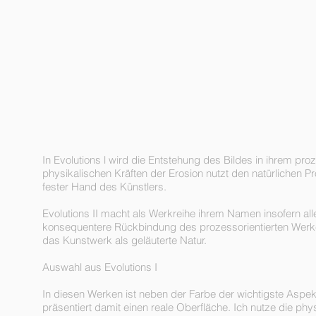
In Evolutions l wird die Entstehung des Bildes in ihrem p
physikalischen Kräften der Erosion nutzt den natürlichen P
fester Hand des Künstlers.
Evolutions II macht als Werkreihe ihrem Namen insofern alle 
konsequentere Rückbindung des prozessorientierten Werkes i
das Kunstwerk als geläuterte Natur.
Auswahl aus Evolutions I
In diesen Werken ist neben der Farbe der wichtigste Aspek
präsentiert damit einen reale Oberfläche. Ich nutze die phy